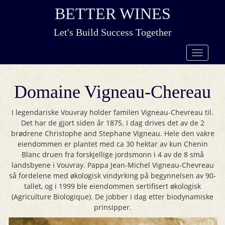
BETTER WINES
Let's Build Success Together
Domaine Vigneau-Chereau
I legendariske Vouvray holder familen Vigneau-Chevreau til.
Det har de gjort siden år 1875. I dag drives det av de 2
brødrene Christophe and Stephane Vigneau. Hele den vakre
eiendommen er plantet med ca 30 hektar av kun Chenin
Blanc druen fra forskjellige jordsmonn i 4 av de 8 små
landsbyene i Vouvray. Pappa Jean-Michel Vigneau-Chevreau
så fordelene med økologisk vindyrking på begynnelsen av 90-
tallet, og i 1999 ble eiendommen sertifisert økologisk
(Agriculture Biologique). De jobber i dag etter biodynamiske
prinsipper.